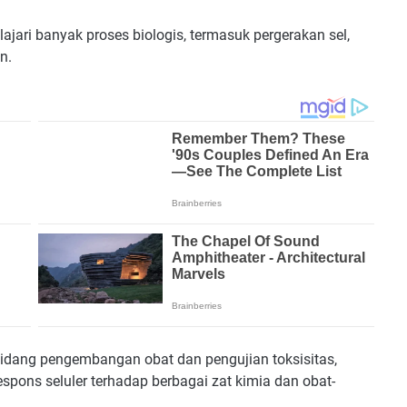
ari banyak proses biologis, termasuk pergerakan sel,
an.
bidang pengembangan obat dan pengujian toksisitas,
ons seluler terhadap berbagai zat kimia dan obat-