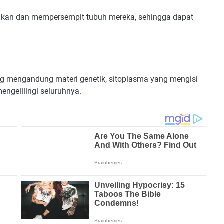
an dan mempersempit tubuh mereka, sehingga dapat
 yang mengandung materi genetik, sitoplasma yang mengisi
mengelilingi seluruhnya.