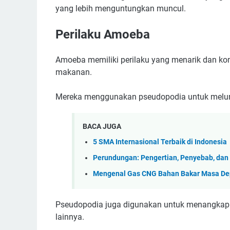
yang lebih menguntungkan muncul.
Perilaku Amoeba
Amoeba memiliki perilaku yang menarik dan k
makanan.
Mereka menggunakan pseudopodia untuk meluncu
BACA JUGA
5 SMA Internasional Terbaik di Indonesia
Perundungan: Pengertian, Penyebab, dan 
Mengenal Gas CNG Bahan Bakar Masa De
Pseudopodia juga digunakan untuk menangkap par
lainnya.