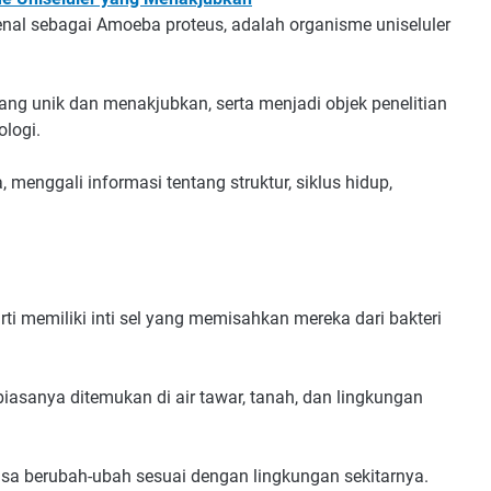
enal sebagai Amoeba proteus, adalah organisme uniseluler
yang unik dan menakjubkan, serta menjadi objek penelitian
ologi.
 menggali informasi tentang struktur, siklus hidup,
ti memiliki inti sel yang memisahkan mereka dari bakteri
asanya ditemukan di air tawar, tanah, dan lingkungan
isa berubah-ubah sesuai dengan lingkungan sekitarnya.