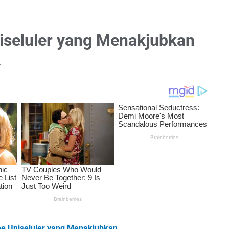
seluler yang Menakjubkan
r