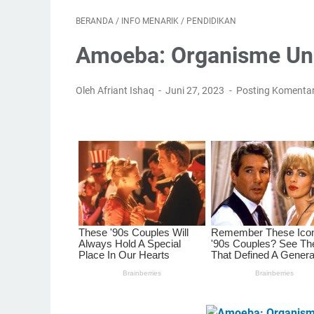
BERANDA
/
INFO MENARIK
/
PENDIDIKAN
Amoeba: Organisme Uni
Oleh Afriant Ishaq
Juni 27, 2023
Posting Komenta