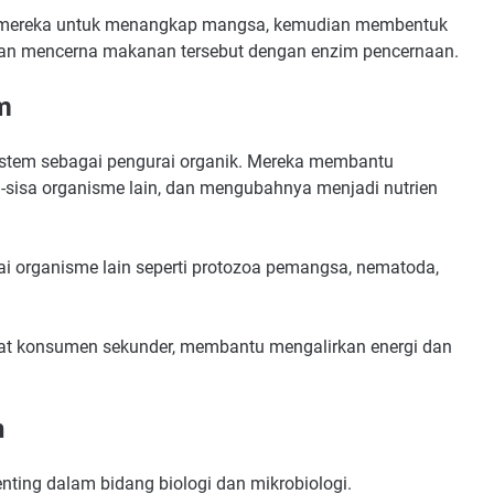
mereka untuk menangkap mangsa, kemudian membentuk
an mencerna makanan tersebut dengan enzim pencernaan.
m
stem sebagai pengurai organik. Mereka membantu
-sisa organisme lain, dan mengubahnya menjadi nutrien
 organisme lain seperti protozoa pemangsa, nematoda,
kat konsumen sekunder, membantu mengalirkan energi dan
n
nting dalam bidang biologi dan mikrobiologi.